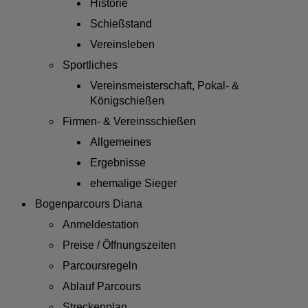
Historie
Schießstand
Vereinsleben
Sportliches
Vereinsmeisterschaft, Pokal- &
Königschießen
Firmen- & Vereinsschießen
Allgemeines
Ergebnisse
ehemalige Sieger
Bogenparcours Diana
Anmeldestation
Preise / Öffnungszeiten
Parcoursregeln
Ablauf Parcours
Streckenplan