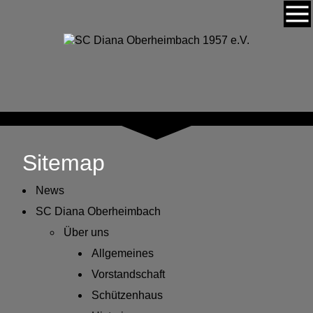
Sitemap
News
SC Diana Oberheimbach
Über uns
Allgemeines
Vorstandschaft
Schützenhaus